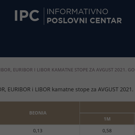
IBOR, EURIBOR I LIBOR KAMATNE STOPE ZA AVGUST 2021. G
R, EURIBOR i LIBOR kamatne stope za AVGUST 2021.
BEONIA
1M
0,13
0,58