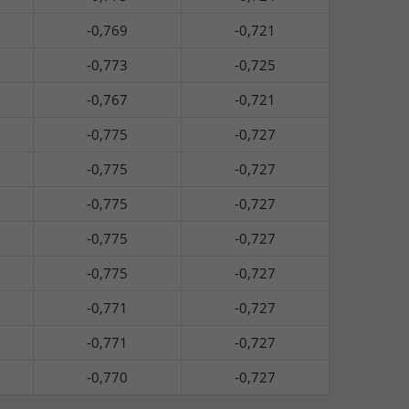
-0,769
-0,721
-0,773
-0,725
-0,767
-0,721
-0,775
-0,727
-0,775
-0,727
-0,775
-0,727
-0,775
-0,727
-0,775
-0,727
-0,771
-0,727
-0,771
-0,727
-0,770
-0,727