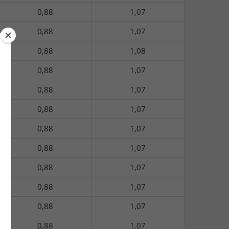
0,88
1,07
0,88
1,07
0,88
1,08
0,88
1,07
0,88
1,07
0,88
1,07
0,88
1,07
0,88
1,07
0,88
1,07
0,88
1,07
0,88
1,07
0,88
1,07