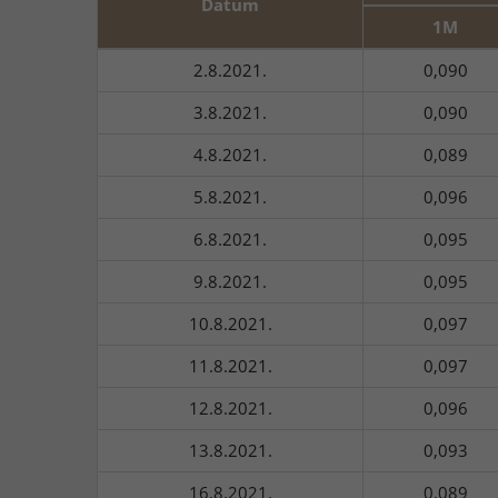
Datum
1M
2.8.2021.
0,090
3.8.2021.
0,090
4.8.2021.
0,089
5.8.2021.
0,096
6.8.2021.
0,095
9.8.2021.
0,095
10.8.2021.
0,097
11.8.2021.
0,097
12.8.2021.
0,096
13.8.2021.
0,093
16.8.2021.
0,089