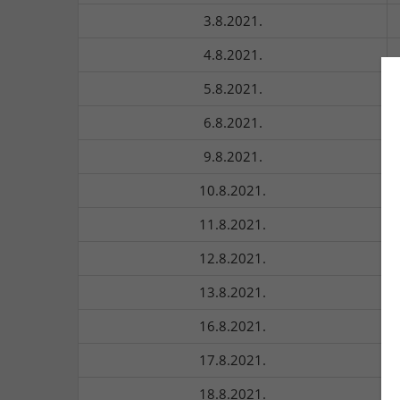
3.8.2021.
4.8.2021.
5.8.2021.
6.8.2021.
9.8.2021.
10.8.2021.
11.8.2021.
12.8.2021.
13.8.2021.
16.8.2021.
17.8.2021.
18.8.2021.