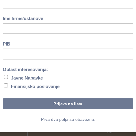
0,13
0,58
0,13
0,58
0,13
0,58
0,13
0,58
0,13
0,58
0,13
0,58
0,13
0,58
0,13
0,58
0,13
0,58
NIA
€STR
1M