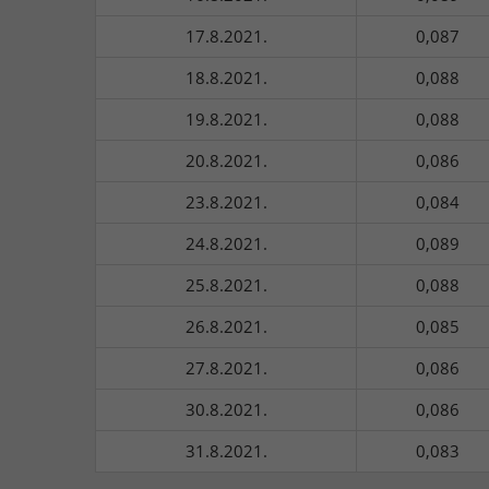
17.8.2021.
0,087
18.8.2021.
0,088
19.8.2021.
0,088
20.8.2021.
0,086
23.8.2021.
0,084
24.8.2021.
0,089
25.8.2021.
0,088
26.8.2021.
0,085
27.8.2021.
0,086
30.8.2021.
0,086
31.8.2021.
0,083