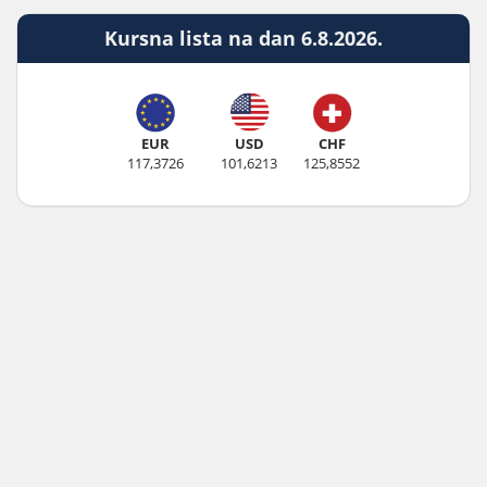
Kursna lista na dan 6.8.2026.
EUR
USD
CHF
117,3726
101,6213
125,8552