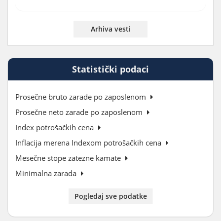
Arhiva vesti
Statistički podaci
Prosečne bruto zarade po zaposlenom
Prosečne neto zarade po zaposlenom
Index potrošačkih cena
Inflacija merena Indexom potrošačkih cena
Mesečne stope zatezne kamate
Minimalna zarada
Pogledaj sve podatke