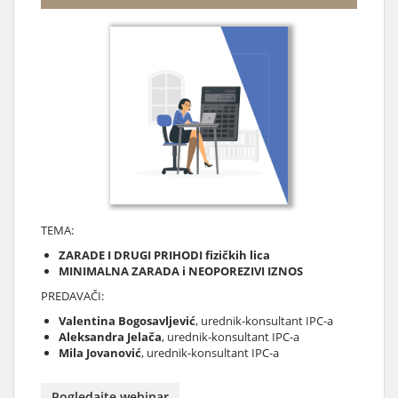
TEMA:
ZARADE I DRUGI PRIHODI fizičkih lica
MINIMALNA ZARADA i NEOPOREZIVI IZNOS
PREDAVAČI:
Valentina Bogosavljević
, urednik-konsultant IPC-a
Aleksandra Jelača
, urednik-konsultant IPC-a
Mila Jovanović
, urednik-konsultant IPC-a
Pogledajte webinar