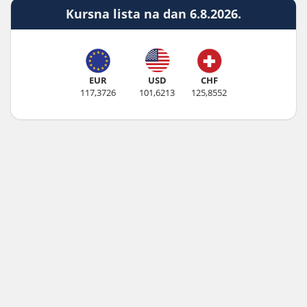
Kursna lista na dan 6.8.2026.
EUR
USD
CHF
117,3726
101,6213
125,8552