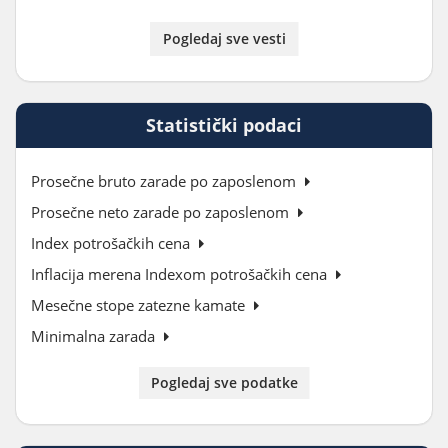
Pogledaj sve vesti
Statistički podaci
Prosečne bruto zarade po zaposlenom
Prosečne neto zarade po zaposlenom
Index potrošačkih cena
Inflacija merena Indexom potrošačkih cena
Mesečne stope zatezne kamate
Minimalna zarada
Pogledaj sve podatke