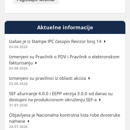
Aktuelne informacije
Izašao je iz štampe IPC časopis Revizor broj 14
03-08-2026
Izmenjeni su Pravilnik o PDV i Pravilnik o elektronskom
fakturisanju
03-08-2026
Izmenjeni su pravilnici iz oblasti akciza
03-08-2026
SEF ažuriranje 4.0.0 i EEPP verzija 3.0.0 od danas su
dostupni na produkcionom okruženju SEF-a
31-07-2026
Objavljena je Nacionalna kontrolna lista robe dvostruke
namene
24-07-2026