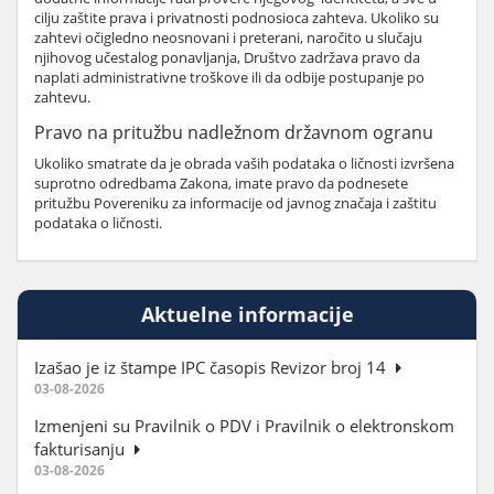
cilju zaštite prava i privatnosti podnosioca zahteva. Ukoliko su
zahtevi očigledno neosnovani i preterani, naročito u slučaju
njihovog učestalog ponavljanja, Društvo zadržava pravo da
naplati administrativne troškove ili da odbije postupanje po
zahtevu.
Pravo na pritužbu nadležnom državnom ogranu
Ukoliko smatrate da je obrada vaših podataka o ličnosti izvršena
suprotno odredbama Zakona, imate pravo da podnesete
pritužbu Povereniku za informacije od javnog značaja i zaštitu
podataka o ličnosti.
Aktuelne informacije
Izašao je iz štampe IPC časopis Revizor broj 14
03-08-2026
Izmenjeni su Pravilnik o PDV i Pravilnik o elektronskom
fakturisanju
03-08-2026