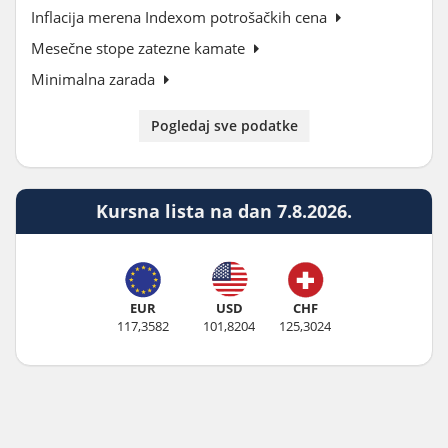
Inflacija merena Indexom potrošačkih cena
Mesečne stope zatezne kamate
Minimalna zarada
Pogledaj sve podatke
Kursna lista na dan 7.8.2026.
EUR
USD
CHF
117,3582
101,8204
125,3024