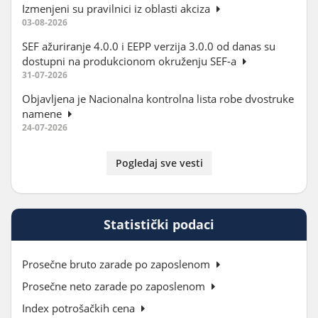
Izmenjeni su pravilnici iz oblasti akciza
03-08-2026
SEF ažuriranje 4.0.0 i EEPP verzija 3.0.0 od danas su
dostupni na produkcionom okruženju SEF-a
31-07-2026
Objavljena je Nacionalna kontrolna lista robe dvostruke
namene
24-07-2026
Pogledaj sve vesti
Statistički podaci
Prosečne bruto zarade po zaposlenom
Prosečne neto zarade po zaposlenom
Index potrošačkih cena