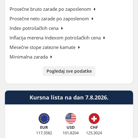
Prosečne bruto zarade po zaposlenom
Prosečne neto zarade po zaposlenom
Index potrošačkih cena
Inflacija merena Indexom potrošačkih cena
Mesečne stope zatezne kamate
Minimalna zarada
Pogledaj sve podatke
Kursna lista na dan 7.8.2026.
EUR
USD
CHF
117,3582
101,8204
125,3024