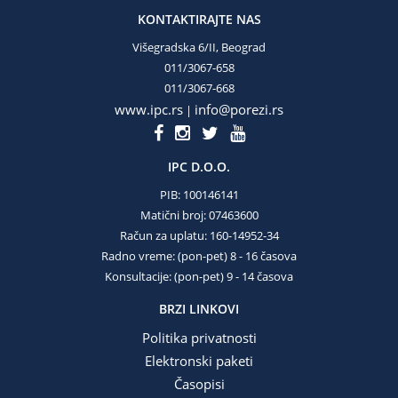
KONTAKTIRAJTE NAS
Višegradska 6/II, Beograd
011/3067-658
011/3067-668
www.ipc.rs
info@porezi.rs
|
IPC D.O.O.
PIB: 100146141
Matični broj: 07463600
Račun za uplatu: 160-14952-34
Radno vreme: (pon-pet) 8 - 16 časova
Konsultacije: (pon-pet) 9 - 14 časova
BRZI LINKOVI
Politika privatnosti
Elektronski paketi
Časopisi