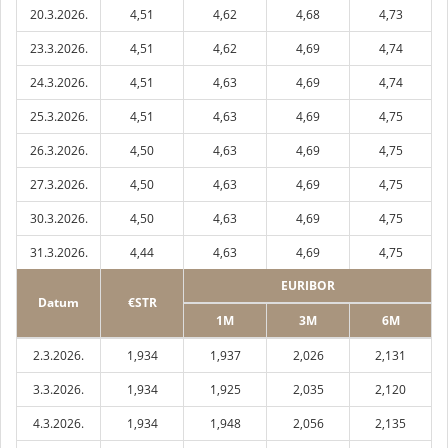
20.3.2026.
4,51
4,62
4,68
4,73
23.3.2026.
4,51
4,62
4,69
4,74
24.3.2026.
4,51
4,63
4,69
4,74
25.3.2026.
4,51
4,63
4,69
4,75
26.3.2026.
4,50
4,63
4,69
4,75
27.3.2026.
4,50
4,63
4,69
4,75
30.3.2026.
4,50
4,63
4,69
4,75
31.3.2026.
4,44
4,63
4,69
4,75
EURIBOR
Datum
€STR
1M
3M
6M
2.3.2026.
1,934
1,937
2,026
2,131
3.3.2026.
1,934
1,925
2,035
2,120
4.3.2026.
1,934
1,948
2,056
2,135