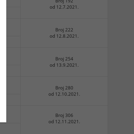
Broj 192
od 12.7.2021.
Broj 222
od 12.8.2021.
Broj 254
od 13.9.2021.
Broj 280
od 12.10.2021.
Broj 306
od 12.11.2021.