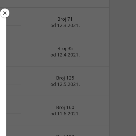
Broj 71
od 12.3.2021.
Broj 95
od 12.4.2021.
Broj 125
od 12.5.2021.
Broj 160
od 11.6.2021.