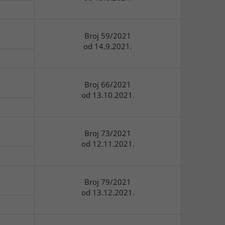
Broj 59/2021
od 14.9.2021.
Broj 66/2021
od 13.10.2021.
Broj 73/2021
od 12.11.2021.
Broj 79/2021
od 13.12.2021.