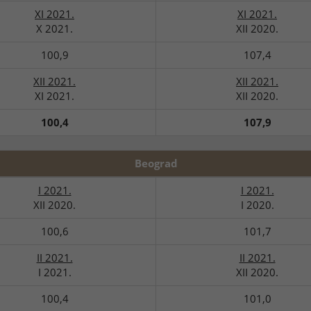
XI 2021.
XI 2021.
X 2021.
XII 2020.
100,9
107,4
XII 2021.
XII 2021.
XI 2021.
XII 2020.
100,4
107,9
Beograd
I 2021.
I 2021.
XII 2020.
I 2020.
100,6
101,7
II 2021.
II 2021.
I 2021.
XII 2020.
100,4
101,0