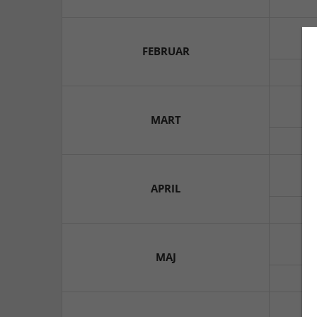
FEBRUAR
MART
APRIL
MAJ