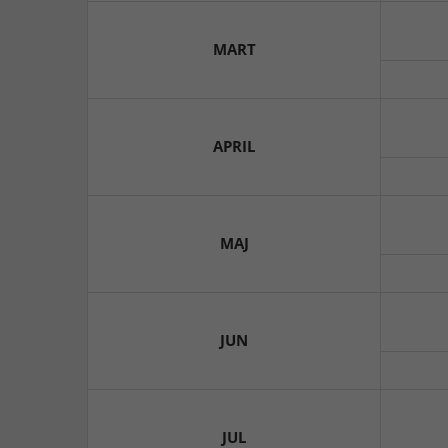
MART
APRIL
MAJ
JUN
JUL