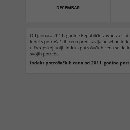
DECEMBAR
Od januara 2011. godine Republički zavod za stati
Indeks potrošačkih cena predstavlja poseban ind
u Evropskoj uniji. Indeks potrošačkih cena se de
svojih potreba.
Indeks potrošačkih cena od 2011. godine posta