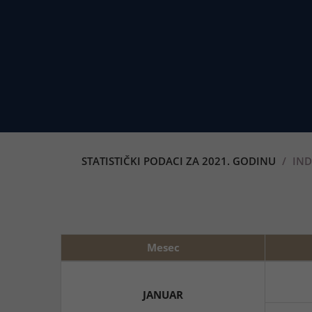
STATISTIČKI PODACI ZA 2021. GODINU
IND
Mesec
JANUAR