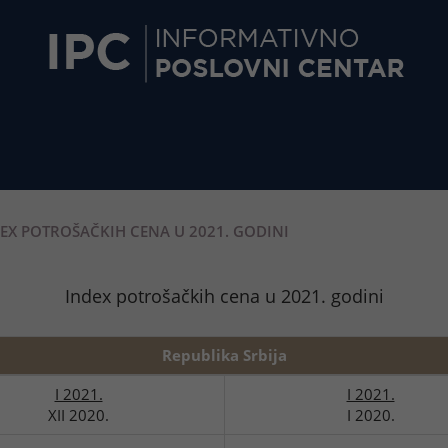
EX POTROŠAČKIH CENA U 2021. GODINI
Index potrošačkih cena u 2021. godini
Republika Srbija
I 2021.
I 2021.
XII 2020.
I 2020.