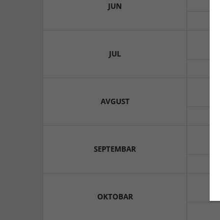
JUN
JUL
AVGUST
SEPTEMBAR
OKTOBAR