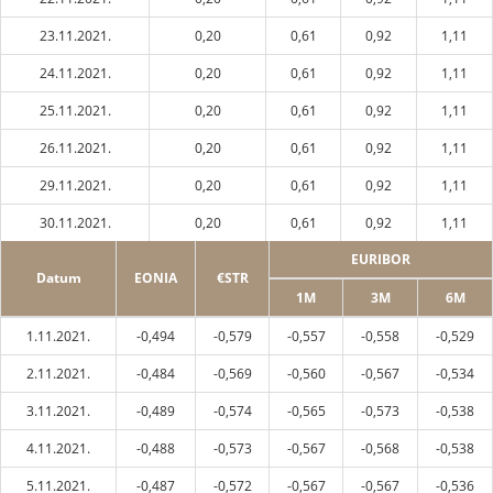
23.11.2021.
0,20
0,61
0,92
1,11
24.11.2021.
0,20
0,61
0,92
1,11
25.11.2021.
0,20
0,61
0,92
1,11
26.11.2021.
0,20
0,61
0,92
1,11
29.11.2021.
0,20
0,61
0,92
1,11
30.11.2021.
0,20
0,61
0,92
1,11
EURIBOR
Datum
EONIA
€STR
1M
3M
6M
1.11.2021.
-0,494
-0,579
-0,557
-0,558
-0,529
2.11.2021.
-0,484
-0,569
-0,560
-0,567
-0,534
3.11.2021.
-0,489
-0,574
-0,565
-0,573
-0,538
4.11.2021.
-0,488
-0,573
-0,567
-0,568
-0,538
5.11.2021.
-0,487
-0,572
-0,567
-0,567
-0,536