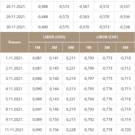
26.11.2021.
-0,488
-0,573
-0,567
-0,572
-0,537
29.11.2021.
-0,488
-0,573
-0,563
-0,570
-0,536
30.11.2021.
-0,490
-0,575
-0,570
-0,573
-0,538
LIBOR (USD)
LIBOR (CHF)
Datum
1M
3M
6M
1M
3M
6M
1.11.2021.
0,081
0,141
0,211
-0,793
-0,773
-0,710
2.11.2021.
0,081
0,145
0,221
-0,796
-0,773
-0,712
3.11.2021.
0,086
0,140
0,219
-0,797
-0,775
-0,715
4.11.2021.
0,090
0,144
0,213
-0,795
-0,776
-0,715
5.11.2021.
0,089
0,143
0,221
-0,794
-0,776
-0,718
8.11.2021.
0,091
0,146
0,219
-0,793
-0,776
-0,718
9.11.2021.
0,089
0,150
0,215
-0,792
-0,778
-0,719
11.11.2021.
0,090
0,156
0,228
-0,792
-0,778
-0,720