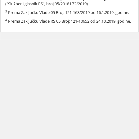
("Službeni glasnik RS", broj 95/2018 i 72/2019).
3
Prema Zaključku Vlade 05 Broj: 121-168/2019 od 16.1.2019. godine.
4
Prema Zaključku Vlade RS 05 Broj: 121-10652 od 24.10.2019. godine.