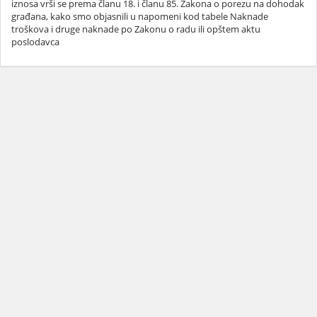
iznosa vrši se prema članu 18. i članu 85. Zakona o porezu na dohodak
građana, kako smo objasnili u napomeni kod tabele Naknade
troškova i druge naknade po Zakonu o radu ili opštem aktu
poslodavca