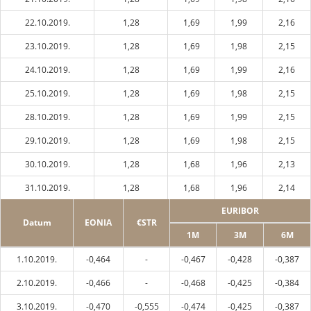
22.10.2019.
1,28
1,69
1,99
2,16
23.10.2019.
1,28
1,69
1,98
2,15
24.10.2019.
1,28
1,69
1,99
2,16
25.10.2019.
1,28
1,69
1,98
2,15
28.10.2019.
1,28
1,69
1,99
2,15
29.10.2019.
1,28
1,69
1,98
2,15
30.10.2019.
1,28
1,68
1,96
2,13
31.10.2019.
1,28
1,68
1,96
2,14
EURIBOR
Datum
EONIA
€STR
1M
3M
6M
1.10.2019.
-0,464
-
-0,467
-0,428
-0,387
2.10.2019.
-0,466
-
-0,468
-0,425
-0,384
3.10.2019.
-0,470
-0,555
-0,474
-0,425
-0,387