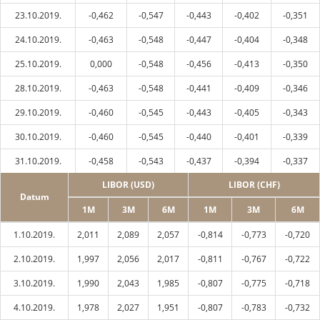
23.10.2019.
-0,462
-0,547
-0,443
-0,402
-0,351
24.10.2019.
-0,463
-0,548
-0,447
-0,404
-0,348
25.10.2019.
0,000
-0,548
-0,456
-0,413
-0,350
28.10.2019.
-0,463
-0,548
-0,441
-0,409
-0,346
29.10.2019.
-0,460
-0,545
-0,443
-0,405
-0,343
30.10.2019.
-0,460
-0,545
-0,440
-0,401
-0,339
31.10.2019.
-0,458
-0,543
-0,437
-0,394
-0,337
LIBOR (USD)
LIBOR (CHF)
Datum
1M
3M
6M
1M
3M
6M
1.10.2019.
2,011
2,089
2,057
-0,814
-0,773
-0,720
2.10.2019.
1,997
2,056
2,017
-0,811
-0,767
-0,722
3.10.2019.
1,990
2,043
1,985
-0,807
-0,775
-0,718
4.10.2019.
1,978
2,027
1,951
-0,807
-0,783
-0,732