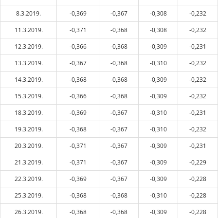
8.3.2019.
-0,369
-0,367
-0,308
-0,232
11.3.2019.
-0,371
-0,368
-0,308
-0,232
12.3.2019.
-0,366
-0,368
-0,309
-0,231
13.3.2019.
-0,367
-0,368
-0,310
-0,232
14.3.2019.
-0,368
-0,368
-0,309
-0,232
15.3.2019.
-0,366
-0,368
-0,309
-0,232
18.3.2019.
-0,369
-0,367
-0,310
-0,231
19.3.2019.
-0,368
-0,367
-0,310
-0,232
20.3.2019.
-0,371
-0,367
-0,309
-0,231
21.3.2019.
-0,371
-0,367
-0,309
-0,229
22.3.2019.
-0,369
-0,367
-0,309
-0,228
25.3.2019.
-0,368
-0,368
-0,310
-0,228
26.3.2019.
-0,368
-0,368
-0,309
-0,228