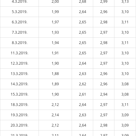
4.3.2019.
2,00
2,68
2,99
3,13
5.3.2019.
1,99
2,64
2,96
3,10
6.3.2019.
1,97
2,65
2,98
3,11
7.3.2019.
1,93
2,65
2,97
3,10
8.3.2019.
1,94
2,65
2,98
3,11
11.3.2019.
1,91
2,65
2,97
3,10
12.3.2019.
1,90
2,64
2,97
3,10
13.3.2019.
1,88
2,63
2,96
3,10
14.3.2019.
1,89
2,62
2,96
3,08
15.3.2019.
1,90
2,61
2,94
3,08
18.3.2019.
2,12
2,64
2,97
3,11
19.3.2019.
2,14
2,63
2,97
3,09
20.3.2019.
2,12
2,64
2,98
3,09
21.3.2019.
2,11
2,64
2,97
3,09