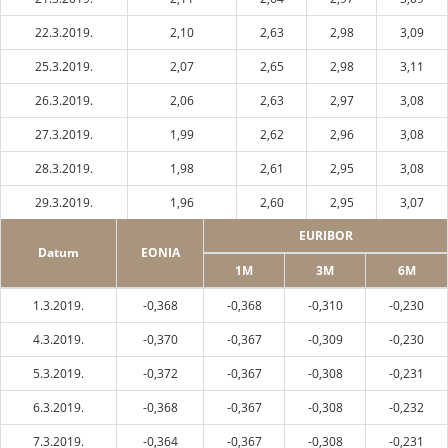
22.3.2019.
2,10
2,63
2,98
3,09
25.3.2019.
2,07
2,65
2,98
3,11
26.3.2019.
2,06
2,63
2,97
3,08
27.3.2019.
1,99
2,62
2,96
3,08
28.3.2019.
1,98
2,61
2,95
3,08
29.3.2019.
1,96
2,60
2,95
3,07
EURIBOR
Datum
EONIA
1M
3M
6M
1.3.2019.
-0,368
-0,368
-0,310
-0,230
4.3.2019.
-0,370
-0,367
-0,309
-0,230
5.3.2019.
-0,372
-0,367
-0,308
-0,231
6.3.2019.
-0,368
-0,367
-0,308
-0,232
7.3.2019.
-0,364
-0,367
-0,308
-0,231