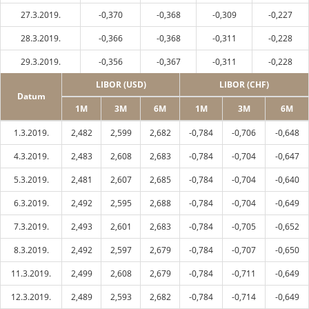
27.3.2019.
-0,370
-0,368
-0,309
-0,227
28.3.2019.
-0,366
-0,368
-0,311
-0,228
29.3.2019.
-0,356
-0,367
-0,311
-0,228
LIBOR (USD)
LIBOR (CHF)
Datum
1M
3M
6M
1M
3M
6M
1.3.2019.
2,482
2,599
2,682
-0,784
-0,706
-0,648
4.3.2019.
2,483
2,608
2,683
-0,784
-0,704
-0,647
5.3.2019.
2,481
2,607
2,685
-0,784
-0,704
-0,640
6.3.2019.
2,492
2,595
2,688
-0,784
-0,704
-0,649
7.3.2019.
2,493
2,601
2,683
-0,784
-0,705
-0,652
8.3.2019.
2,492
2,597
2,679
-0,784
-0,707
-0,650
11.3.2019.
2,499
2,608
2,679
-0,784
-0,711
-0,649
12.3.2019.
2,489
2,593
2,682
-0,784
-0,714
-0,649