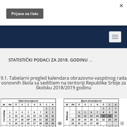
Toggl
navig
STATISTIČKI PODACI ZA 2018. GODINU
TABELARNI PREGLE
9.1. Tabelarni pregled kalendara obrazovno-vaspitnog rada
osnovnih škola sa sedištem na teritoriji Republike Srbije za
školsku 2018/2019 godinu