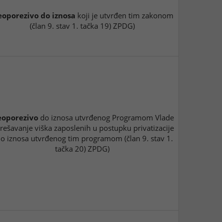
oporezivo do iznosa
koji je utvrđen tim zakonom
(član 9. stav 1. tačka 19) ZPDG)
oporezivo
do iznosa utvrđenog Programom Vlade
 rešavanje viška zaposlenih u postupku privatizacije
do iznosa utvrđenog tim programom (član 9. stav 1.
tačka 20) ZPDG)