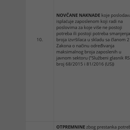
NOVČANE NAKNADE
koje poslodav
isplaćuje zaposlenom koji radi na
poslovima za koje više ne postoji
potreba ili postoji potreba smanjenja
10.
broja izvršilaca u skladu sa članom 2
Zakona o načinu određivanja
maksimalnog broja zaposlenih u
javnom sektoru ("Službeni glasnik RS
broj 68/2015 i 81/2016 (US))
OTPREMNINE
zbog prestanka potre