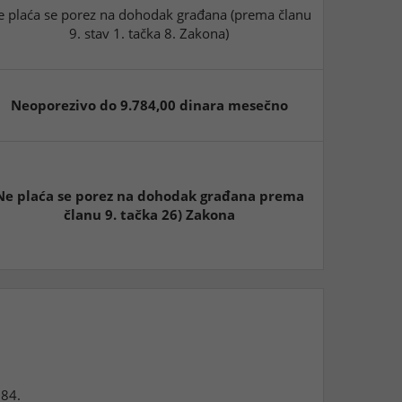
e plaća se porez na dohodak građana (prema članu
9. stav 1. tačka 8. Zakona)
Neoporezivo do 9.784,00 dinara mesečno
Ne plaća se porez na dohodak građana prema
članu 9. tačka 26) Zakona
,84.