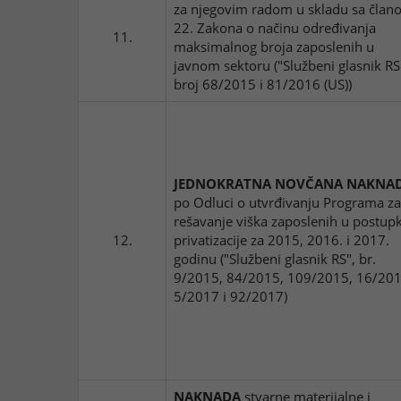
za njegovim radom u skladu sa čla
22. Zakona o načinu određivanja
11.
maksimalnog broja zaposlenih u
javnom sektoru ("Službeni glasnik RS
broj 68/2015 i 81/2016 (US))
JEDNOKRATNA NOVČANA NAKNA
po Odluci o utvrđivanju Programa za
rešavanje viška zaposlenih u postup
12.
privatizacije za 2015, 2016. i 2017.
godinu ("Službeni glasnik RS", br.
9/2015, 84/2015, 109/2015, 16/201
5/2017 i 92/2017)
NAKNADA
stvarne materijalne i