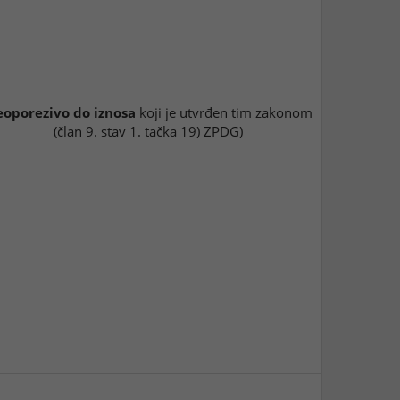
oporezivo do iznosa
koji je utvrđen tim zakonom
(član 9. stav 1. tačka 19) ZPDG)