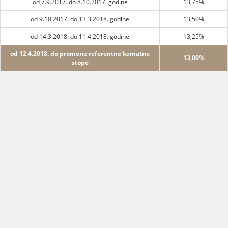
od 7.9.2017. do 8.10.2017. godine
13,75%
od 9.10.2017. do 13.3.2018. godine
13,50%
od 14.3.2018. do 11.4.2018. godine
13,25%
od 12.4.2018. do promene referentne kamatne
13,00%
stope