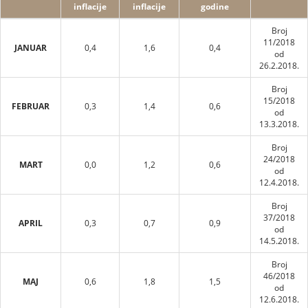
inflacije
inflacije
godine
Broj
11/2018
JANUAR
0,4
1,6
0,4
od
26.2.2018.
Broj
15/2018
FEBRUAR
0,3
1,4
0,6
od
13.3.2018.
Broj
24/2018
MART
0,0
1,2
0,6
od
12.4.2018.
Broj
37/2018
APRIL
0,3
0,7
0,9
od
14.5.2018.
Broj
46/2018
MAJ
0,6
1,8
1,5
od
12.6.2018.