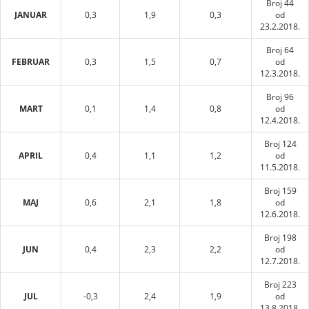
Broj 44
JANUAR
0,3
1,9
0,3
od
23.2.2018.
Broj 64
FEBRUAR
0,3
1,5
0,7
od
12.3.2018.
Broj 96
MART
0,1
1,4
0,8
od
12.4.2018.
Broj 124
APRIL
0,4
1,1
1,2
od
11.5.2018.
Broj 159
MAJ
0,6
2,1
1,8
od
12.6.2018.
Broj 198
JUN
0,4
2,3
2,2
od
12.7.2018.
Broj 223
JUL
-0,3
2,4
1,9
od
13.8.2018.