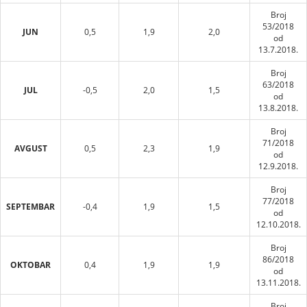
Broj
53/2018
JUN
0,5
1,9
2,0
od
13.7.2018.
Broj
63/2018
JUL
-0,5
2,0
1,5
od
13.8.2018.
Broj
71/2018
AVGUST
0,5
2,3
1,9
od
12.9.2018.
Broj
77/2018
SEPTEMBAR
-0,4
1,9
1,5
od
12.10.2018.
Broj
86/2018
OKTOBAR
0,4
1,9
1,9
od
13.11.2018.
Broj