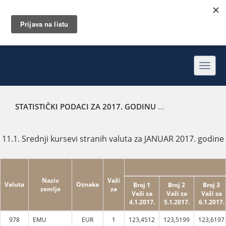
Toggl
navig
STATISTIČKI PODACI ZA 2017. GODINU
SREDNJI KURSEVI 
11.1. Srednji kursevi stranih valuta za JANUAR 2017. godine
Naziv
Važi
Valuta
Oznaka
Broj 1
Broj 2
Broj 3
zemlje
za
Važi za
Važi za
Važi za
4.1.2017.
5.1.2017.
6.1.2017.
978
EMU
EUR
1
123,4512
123,5199
123,6197