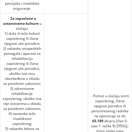
penzijsko i invalidsko
osiguranje.
-
Za zaposlene u
ustanovama kulture
u
slučaju:
1) duže ili teže bolesti
zaposlenog ili člana
njegove uže porodice;
2) nabavke ortopedskih
pomagala i aparata za
rehabilitaciju
zaposlenog ili člana
njegove uže porodice,
ukoliko ista nisu
obezbeđena u skladu
sa posebnim zakonom;
3) zdravstvene
rehabilitacije
- Pomoć u slučaju smrti
zaposlenog, ukoliko ista
zaposlenog, člana
nije ostvarena u skladu
njegove porodice ili
sa posebnim zakonom;
penzionisanog radnika
4) nastanka teže
ne oporezuje se do
invalidnosti
65.189
dinara (član 9.
zaposlenog;
stav 1. tačka 9) ZPDG);-
5) nabavke lekova za
Iznos preko toga