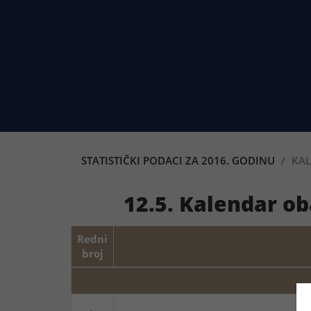
STATISTIČKI PODACI ZA 2016. GODINU
KAL
12.5. Kalendar o
Redni
broj