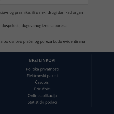
žavnog praznika, ili u neki drugi dan kad organ
o dospelosti, dugovanog iznosa poreza.
tva po osnovu plaćenog poreza budu evidentirana
BRZI LINKOVI
Politika privatnosti
Elektronski paketi
Časopisi
Priručnici
Online aplikacija
Statistički podaci