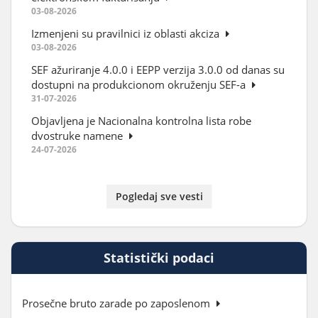
03-08-2026
Izmenjeni su pravilnici iz oblasti akciza
03-08-2026
SEF ažuriranje 4.0.0 i EEPP verzija 3.0.0 od danas su
dostupni na produkcionom okruženju SEF-a
31-07-2026
Objavljena je Nacionalna kontrolna lista robe
dvostruke namene
24-07-2026
Pogledaj sve vesti
Statistički podaci
Prosečne bruto zarade po zaposlenom