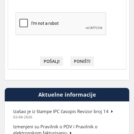
POŠALJI
PONIŠTI
Aktuelne informacije
Izašao je iz štampe IPC časopis Revizor broj 14
03-08-2026
Izmenjeni su Pravilnik o PDV i Pravilnik o
elektronskom fakturisanju