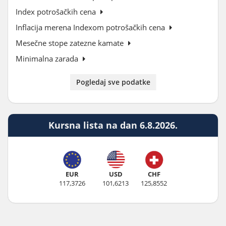
Index potrošačkih cena
Inflacija merena Indexom potrošačkih cena
Mesečne stope zatezne kamate
Minimalna zarada
Pogledaj sve podatke
Kursna lista na dan 6.8.2026.
EUR
USD
CHF
117,3726
101,6213
125,8552