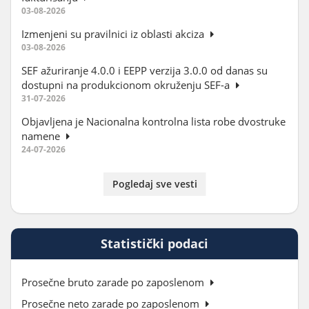
03-08-2026
Izmenjeni su pravilnici iz oblasti akciza
03-08-2026
SEF ažuriranje 4.0.0 i EEPP verzija 3.0.0 od danas su
dostupni na produkcionom okruženju SEF-a
31-07-2026
Objavljena je Nacionalna kontrolna lista robe dvostruke
namene
24-07-2026
Pogledaj sve vesti
Statistički podaci
Prosečne bruto zarade po zaposlenom
Prosečne neto zarade po zaposlenom