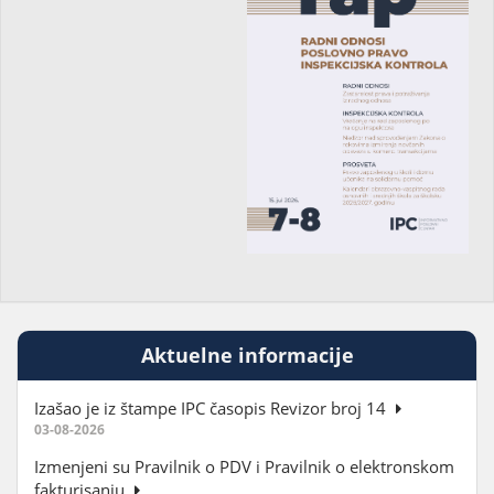
Aktuelne informacije
Izašao je iz štampe IPC časopis Revizor broj 14
03-08-2026
Izmenjeni su Pravilnik o PDV i Pravilnik o elektronskom
fakturisanju