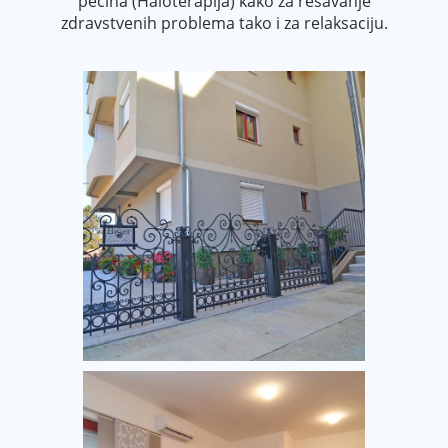
pećina (Haloterapija) kako za rešavanje
zdravstvenih problema tako i za relaksaciju.