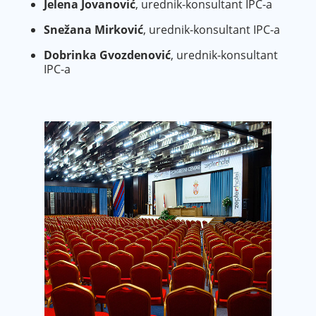
Jelena Jovanović
, urednik-konsultant IPC-a
Snežana Mirković
, urednik-konsultant IPC-a
Dobrinka Gvozdenović
, urednik-konsultant
IPC-a