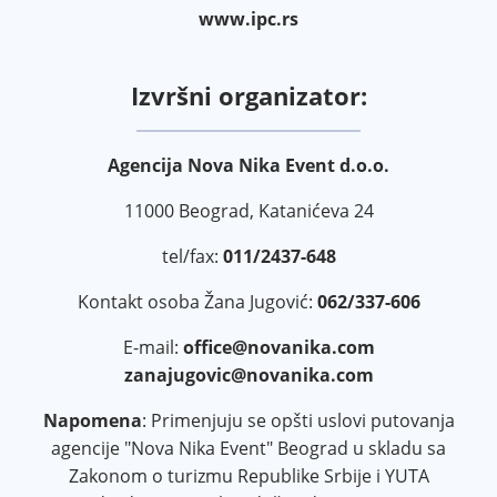
www.ipc.rs
Izvršni organizator:
Agencija Nova Nika Event d.o.o.
11000 Beograd, Katanićeva 24
tel/fax:
011/2437-648
Kontakt osoba Žana Jugović:
062/337-606
E-mail:
office@novanika.com
zanajugovic@novanika.com
Napomena
: Primenjuju se opšti uslovi putovanja
agencije "Nova Nika Event" Beograd u skladu sa
Zakonom o turizmu Republike Srbije i YUTA