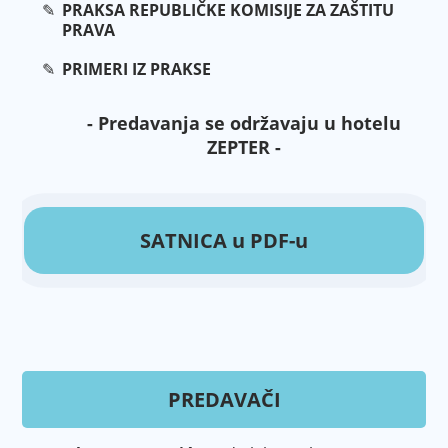
PRAKSA REPUBLIČKE KOMISIJE ZA ZAŠTITU
PRAVA
PRIMERI IZ PRAKSE
- Predavanja se održavaju u hotelu
ZEPTER -
SATNICA u PDF-u
PREDAVAČI