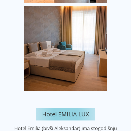
Hotel EMILIA LUX
Hotel Emilia (bivši Aleksandar) ima stogodišnju