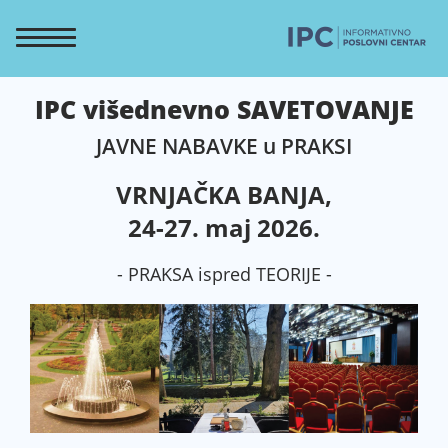
IPC višednevno SAVETOVANJE
JAVNE NABAVKE u PRAKSI
VRNJAČKA BANJA,
24-27. maj 2026.
- PRAKSA ispred TEORIJE -