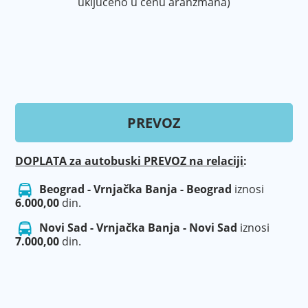
uključeno u cenu aranžmana)
PREVOZ
DOPLATA za autobuski PREVOZ na relaciji
:
Beograd - Vrnjačka Banja - Beograd
iznosi
6.000,00
din.
Novi Sad - Vrnjačka Banja - Novi Sad
iznosi
7.000,00
din.