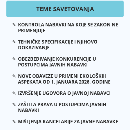
TEME SAVETOVANJA
KONTROLA NABAVKI NA KOJE SE ZAKON NE
PRIMENJUJE
TEHNIČKE SPECIFIKACIJE I NJIHOVO
DOKAZIVANJE
OBEZBEĐIVANJE KONKURENCIJE U
POSTUPCIMA JAVNIH NABAVKI
NOVE OBAVEZE U PRIMENI EKOLOŠKIH
ASPEKATA OD 1. JANUARA 2026. GODINE
IZVRŠENJE UGOVORA O JAVNOJ NABAVCI
ZAŠTITA PRAVA U POSTUPCIMA JAVNIH
NABAVKI
MIŠLJENJA KANCELARIJE ZA JAVNE NABAVKE