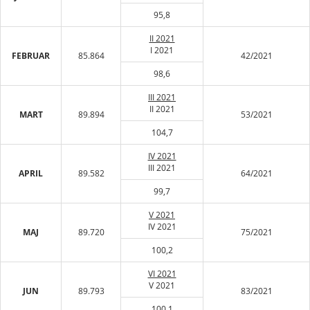
95,8
II 2021
I 2021
FEBRUAR
85.864
42/2021
98,6
III 2021
II 2021
MART
89.894
53/2021
104,7
IV 2021
III 2021
APRIL
89.582
64/2021
99,7
V 2021
IV 2021
MAJ
89.720
75/2021
100,2
VI 2021
V 2021
JUN
89.793
83/2021
100,1