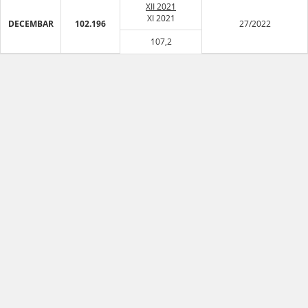
XII 2021
XI 2021
DECEMBAR
102.196
27/2022
107,2