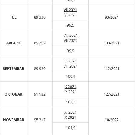
VII 2021
VI 2021
JUL
89.330
93/2021
99,5
VIII 2021
VII 2021
AVGUST
89.202
100/2021
99,9
IX 2021
VIII 2021
SEPTEMBAR
89.980
112/2021
100,9
X 2021
IX 2021
OKTOBAR
91.132
127/2021
101,3
XI 2021
X 2021
NOVEMBAR
95.312
10/2022
104,6