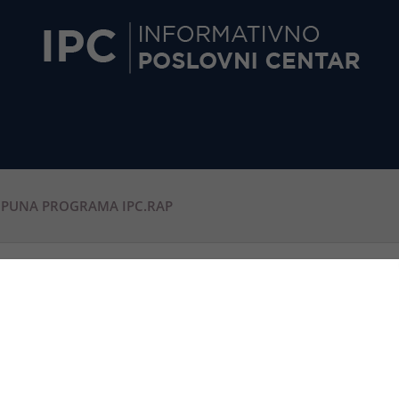
OPUNA PROGRAMA IPC.RAP
roj 71/2026