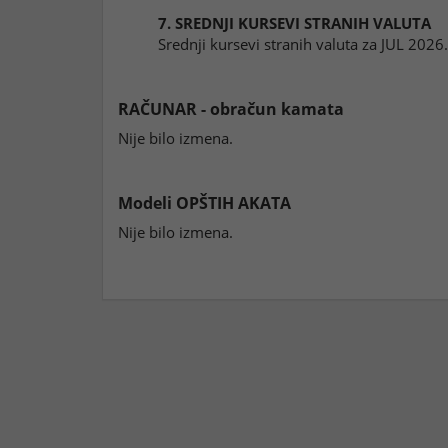
7. SREDNJI KURSEVI STRANIH VALUTA
Srednji kursevi stranih valuta za JUL 2026
RAČUNAR - obračun kamata
Nije bilo izmena.
Modeli OPŠTIH AKATA
Nije bilo izmena.