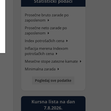
Statistički podaci
Prosečne bruto zarade po
zaposlenom
Prosečne neto zarade po
zaposlenom
Index potrošačkih cena
Inflacija merena Indexom
potrošačkih cena
Mesečne stope zatezne kamate
Minimalna zarada
Pogledaj sve podatke
Kursna lista na dan
7.8.2026.