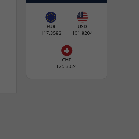
EUR
USD
117,3582
101,8204
CHF
125,3024